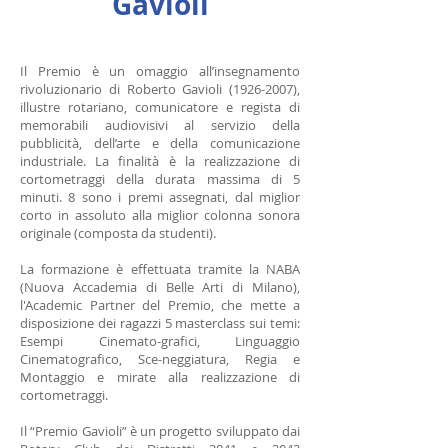
Gavioli
Il Premio è un omaggio all’insegnamento
rivoluzionario di Roberto Gavioli
(1926-2007)
,
illustre rotariano, comunicatore e regista di
memorabili audiovisivi al servizio della
pubblicità, dell’arte e della comunicazione
industriale. La finalità è la realizzazione di
cortometraggi della durata massima di 5
minuti. 8 sono i premi assegnati, dal miglior
corto in assoluto alla miglior colonna sonora
originale (composta da studenti).
La formazione è effettuata tramite la NABA
(Nuova Accademia di Belle Arti di Milano),
l'Academic Partner del Premio, che mette a
disposizione dei ragazzi 5 masterclass sui temi:
Esempi Cinemato-grafici, Linguaggio
Cinematografico, Sce-neggiatura, Regia e
Montaggio e mirate alla realizzazione di
cortometraggi.
Il “Premio Gavioli” è un progetto sviluppato dai