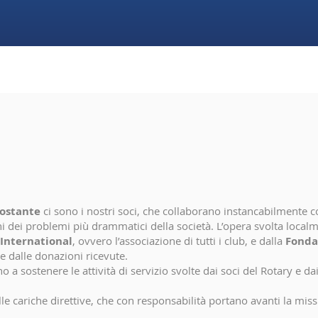
ostante
ci sono i nostri soci, che collaborano instancabilmente c
ni dei problemi più drammatici della società. L’opera svolta local
International
, ovvero l’associazione di tutti i club, e dalla
Fonda
e dalle donazioni ricevute.
a sostenere le attività di servizio svolte dai soci del Rotary e dai
alle cariche direttive, che con responsabilità portano avanti la miss