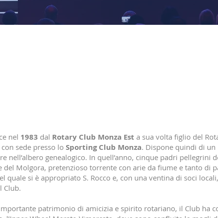
ce nel
1983
dal
Rotary Club Monza Est
a sua volta figlio del Ro
e con sede presso lo
Sporting Club Monza
. Dispone quindi di un
tre nell’albero genealogico. In quell’anno, cinque padri pellegrini 
del Molgora, pretenzioso torrente con arie da fiume e tanto di p
 quale si è appropriato S. Rocco e, con una ventina di soci locali
l Club.
portante patrimonio di amicizia e spirito rotariano, il Club ha c