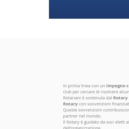
In prima linea con un
impegno c
club per cercare di risolvere alcu
Rotariani è sostenuta dal
Rotary 
Rotary
con sovvenzioni finanziat
Queste sovvenzioni contribuiscono 
partner nel mondo.
Il Rotary è guidato da soci eletti 
dell’organizzazione.