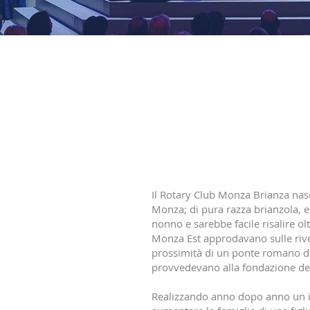
ROTARY CLUB
Il Rotary Club Monza Brianza nas
Monza; di pura razza brianzola, 
nonno e sarebbe facile risalire ol
Monza Est approdavano sulle rive 
prossimità di un ponte romano del
provvedevano alla fondazione de
Realizzando anno dopo anno un im