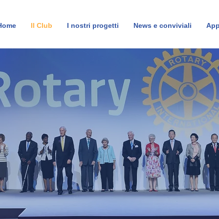
Home
Il Club
I nostri progetti
News e conviviali
App