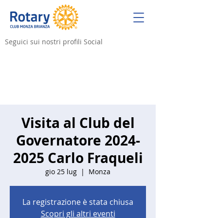
Seguici sui nostri profili Social
Visita al Club del
Governatore 2024-
2025 Carlo Fraqueli
gio 25 lug
  |  
Monza
La registrazione è stata chiusa
Scopri gli altri eventi