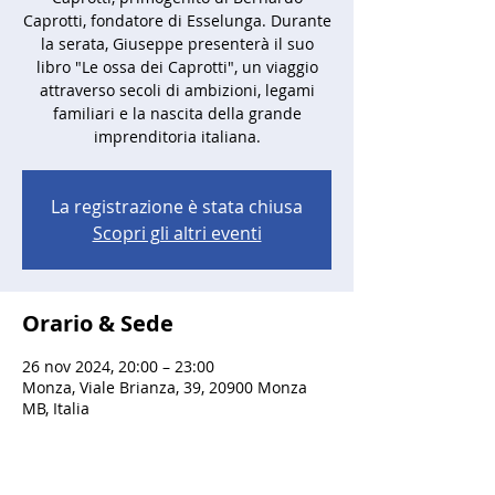
Caprotti, fondatore di Esselunga. Durante
la serata, Giuseppe presenterà il suo
libro "Le ossa dei Caprotti", un viaggio
attraverso secoli di ambizioni, legami
familiari e la nascita della grande
imprenditoria italiana.
La registrazione è stata chiusa
Scopri gli altri eventi
Orario & Sede
26 nov 2024, 20:00 – 23:00
Monza, Viale Brianza, 39, 20900 Monza
MB, Italia