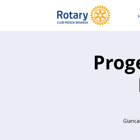
Prog
Giancar