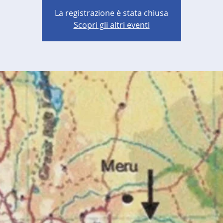
La registrazione è stata chiusa
Scopri gli altri eventi