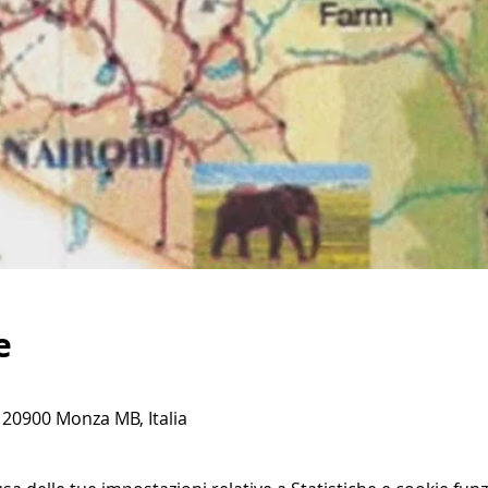
e
 20900 Monza MB, Italia