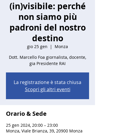
(in)visibile: perché
non siamo più
padroni del nostro
destino
gio 25 gen
  |  
Monza
Dott. Marcello Foa giornalista, docente,
gia Presidente RAI
La registrazione è stata chiusa
Scopri gli altri eventi
Orario & Sede
25 gen 2024, 20:00 – 23:00
Monza, Viale Brianza, 39, 20900 Monza