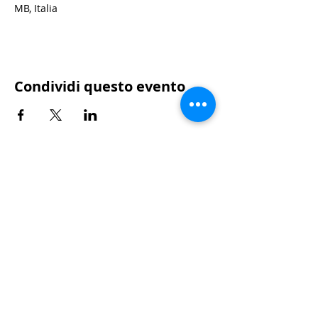
MB, Italia
Condividi questo evento
Segreteria operativa |
Tiziano Airoldi