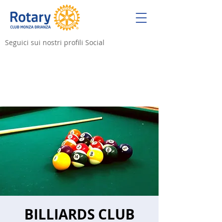
Seguici sui nostri profili Social
BILLIARDS CLUB